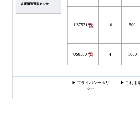
多電源透過型センサ
US7571
10
500
US8500
4
1000
▶
プライバシーポリ
▶
ご利用
シー